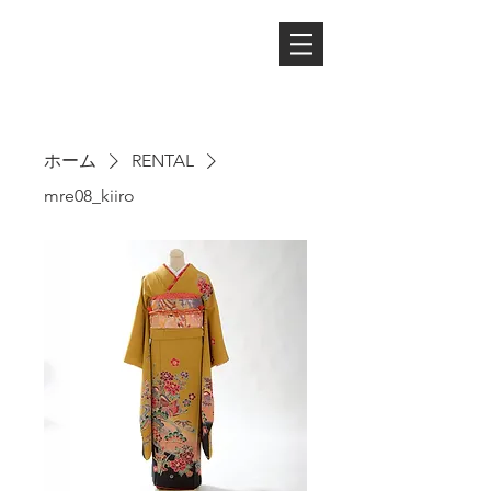
ホーム
RENTAL
mre08_kiiro